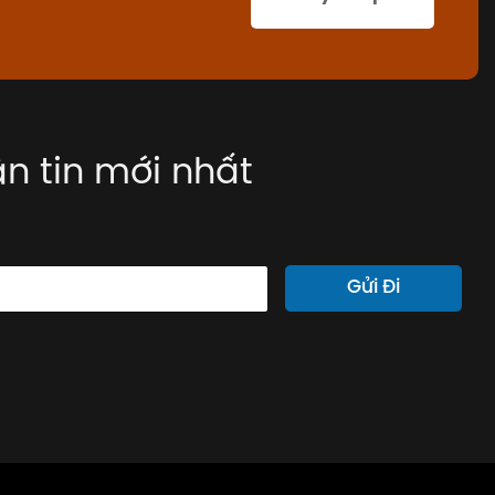
n tin mới nhất
Gửi Đi