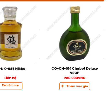
CO-CH-014 Chabot Deluxe
-NK-085 Nikka
VSOP
Liên hệ
280.000
VNĐ
Read more
Thêm vào giỏ