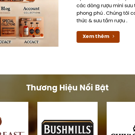
các dòng rượu mini sưu 
phong phú . Chúng tôi c
thức & sưu tầm rượu .
Xem thêm
Thương Hiệu Nổi Bật