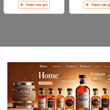
Thêm vào giỏ
Thêm vào g