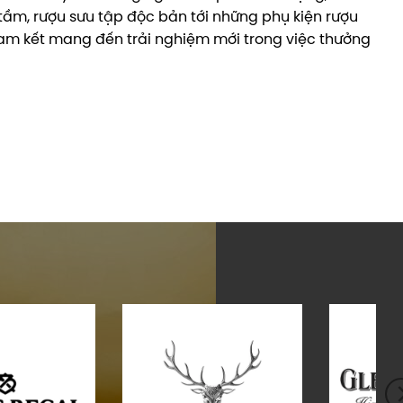
tầm, rượu sưu tập độc bản tới những phụ kiện rượu
am kết mang đến trải nghiệm mới trong việc thưởng