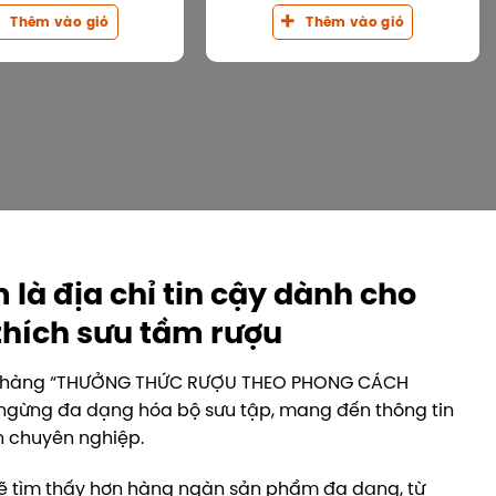
Thêm vào giỏ
Thêm vào giỏ
là địa chỉ tin cậy dành cho
thích sưu tầm rượu
h hàng “THƯỞNG THỨC RƯỢU THEO PHONG CÁCH
 ngừng đa dạng hóa bộ sưu tập, mang đến thông tin
ấn chuyên nghiệp.
sẽ tìm thấy hơn hàng ngàn sản phẩm đa dạng, từ