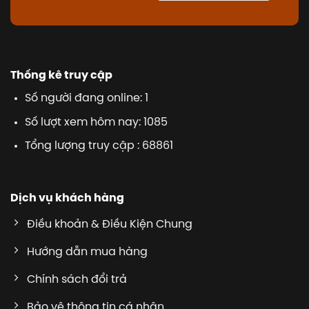
Thống kê truy cập
Số người đang online: 1
Số lượt xem hôm nay: 1085
Tổng lượng truy cập : 68861
Dịch vụ khách hàng
Điều khoản & Điều Kiện Chung
Hướng dẫn mua hàng
Chính sách đổi trả
Bảo vệ thông tin cá nhân