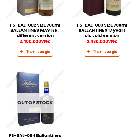
FS-BAL-002 SIZE 700ml
FS-BAL-003 SIZE 700ml
BALLANTINES MASTER ,
BALLANTINES 17 years
different version
old , old version
2.400.000
VNĐ
2.430.000
VNĐ
Thêm vào giỏ
Thêm vào giỏ
OUT OF STOCK
FS-BAL-004 Ballantines