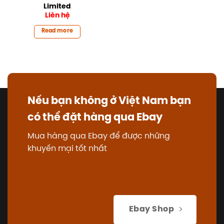
Limited
Liên hệ
Read more
Nếu bạn không ở Việt Nam bạn
có thể đặt hàng qua Ebay
Mua hàng qua Ebay để được những
khuyến mại tốt nhất
Ebay Shop