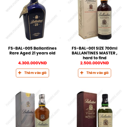
FS-BAL-005 Ballantines
FS-BAL-001 SIZE 700ml
Rare Aged 21 years old
BALLANTINES MASTER ,
hard to find
4.300.000
VNĐ
2.500.000
VNĐ
Thêm vào giỏ
Thêm vào giỏ