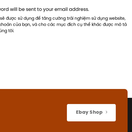
word will be sent to your email address.
sẽ được sử dụng để tăng cường trải nghiệm sử dụng website,
i khoản của bạn, và cho các mục đích cụ thể khác được mô tả
ng tôi.
Ebay Shop