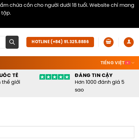
hẩm chứa cồn cho người dưới 18 tuổi. Website chỉ mang
 tập.
Dismiss
HOTLINE (+84) 91.325.8886
TIẾNG VIỆT
UỐC TẾ
ĐÁNG TIN CẬY
thế giới
Hơn 1000 đánh giá 5
sao