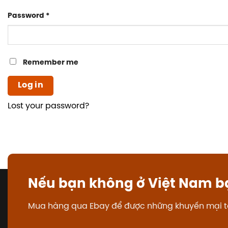
Required
Password
*
Remember me
Log in
Lost your password?
Nếu bạn không ở Việt Nam b
Mua hàng qua Ebay để được những khuyến mại t