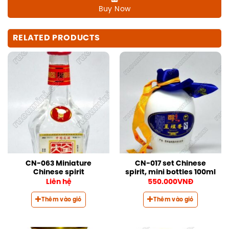
Buy Now
RELATED PRODUCTS
CN-063 Miniature
CN-017 set Chinese
Chinese spirit
spirit, mini bottles 100ml
Liên hệ
550.000
VNĐ
Thêm vào giỏ
Thêm vào giỏ