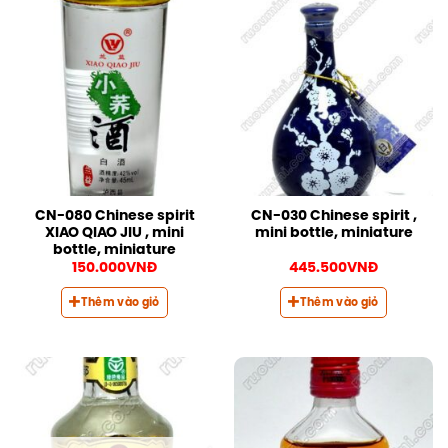
CN-080 Chinese spirit
CN-030 Chinese spirit ,
XIAO QIAO JIU , mini
mini bottle, miniature
bottle, miniature
150.000
VNĐ
445.500
VNĐ
Thêm vào giỏ
Thêm vào giỏ