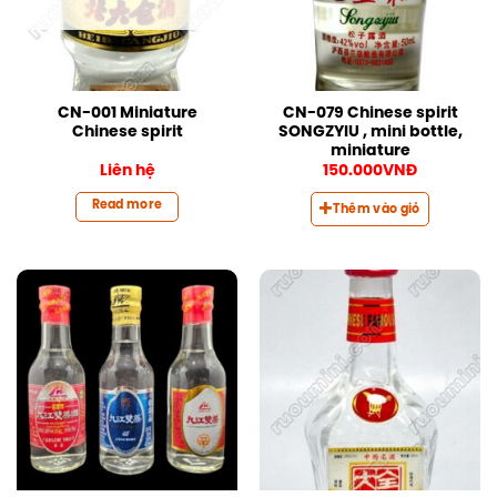
CN-001 Miniature
CN-079 Chinese spirit
Chinese spirit
SONGZYIU , mini bottle,
miniature
Liên hệ
150.000
VNĐ
Read more
Thêm vào giỏ