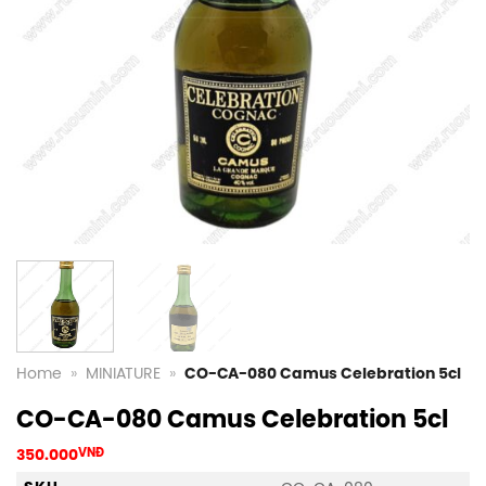
Home
»
MINIATURE
»
CO-CA-080 Camus Celebration 5cl
CO-CA-080 Camus Celebration 5cl
350.000
VNĐ