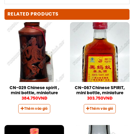
RELATED PRODUCTS
CN-029 Chinese spirit ,
CN-067 Chinese SPIRIT,
mini bottle, miniature
mini bottle, miniature
384.750
VNĐ
303.750
VNĐ
Thêm vào giỏ
Thêm vào giỏ