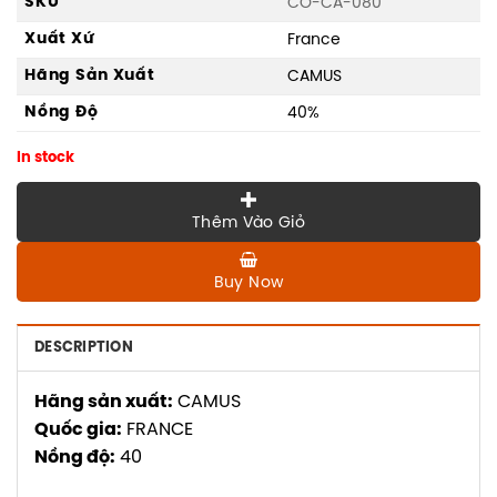
SKU
CO-CA-080
Xuất Xứ
France
Hãng Sản Xuất
CAMUS
Nồng Độ
40%
In stock
Thêm Vào Giỏ
Buy Now
DESCRIPTION
Hãng sản xuất:
CAMUS
Quốc gia:
FRANCE
Nồng độ:
40