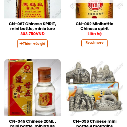
CN-067 Chinese SPIRIT,
CN-002 Minibottle
mini bottle, miniature
Chinese spirit
303.750
VNĐ
Liên hệ
Read more
Thêm vào giỏ
CN-045 Chinese 20ML ,
CN-096 Chinese mini
mini bottle, miniature
bottle 4 moutains