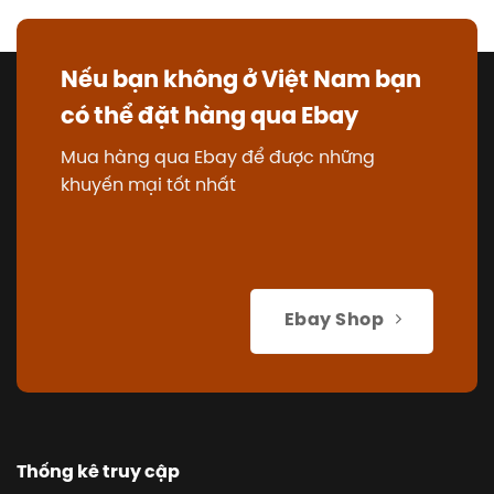
Nếu bạn không ở Việt Nam bạn
có thể đặt hàng qua Ebay
Mua hàng qua Ebay để được những
khuyến mại tốt nhất
Ebay Shop
Thống kê truy cập