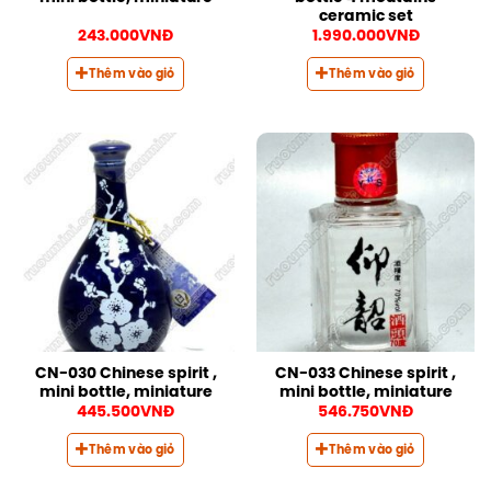
ceramic set
243.000
VNĐ
1.990.000
VNĐ
Thêm vào giỏ
Thêm vào giỏ
CN-030 Chinese spirit ,
CN-033 Chinese spirit ,
mini bottle, miniature
mini bottle, miniature
445.500
VNĐ
546.750
VNĐ
Thêm vào giỏ
Thêm vào giỏ