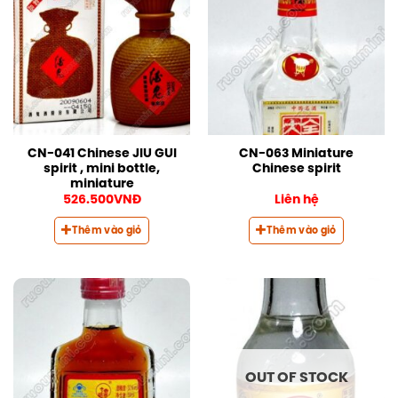
CN-041 Chinese JIU GUI
CN-063 Miniature
spirit , mini bottle,
Chinese spirit
miniature
526.500
VNĐ
Liên hệ
Thêm vào giỏ
Thêm vào giỏ
OUT OF STOCK