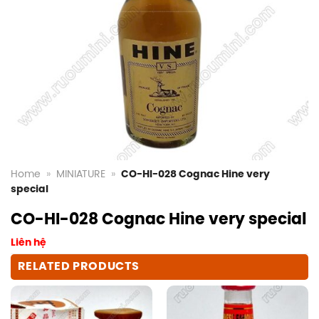
Home
»
MINIATURE
»
CO-HI-028 Cognac Hine very
special
CO-HI-028 Cognac Hine very special
Liên hệ
RELATED PRODUCTS