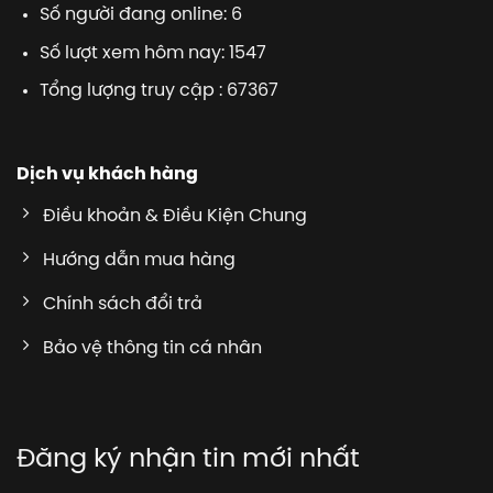
Số người đang online: 6
Số lượt xem hôm nay: 1547
Tổng lượng truy cập : 67367
Dịch vụ khách hàng
Điều khoản & Điều Kiện Chung
Hướng dẫn mua hàng
Chính sách đổi trả
Bảo vệ thông tin cá nhân
Đăng ký nhận tin mới nhất