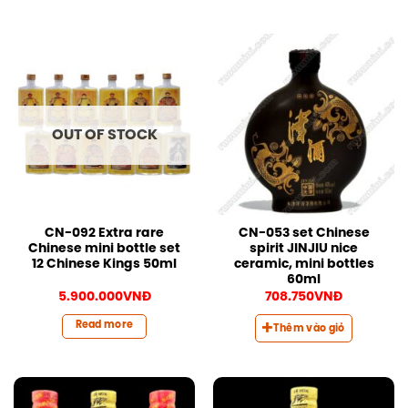
OUT OF STOCK
CN-092 Extra rare
CN-053 set Chinese
Chinese mini bottle set
spirit JINJIU nice
12 Chinese Kings 50ml
ceramic, mini bottles
60ml
5.900.000
VNĐ
708.750
VNĐ
Read more
Thêm vào giỏ