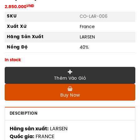
2.850.000
VNĐ
SKU
CO-LAR-006
Xuất Xứ
France
Hãng Sản Xuất
LARSEN
Nồng Độ
40%
In stock
Thêm Vào Giỏ
Buy Now
DESCRIPTION
Hãng sản xuất:
LARSEN
Quốc gia:
FRANCE