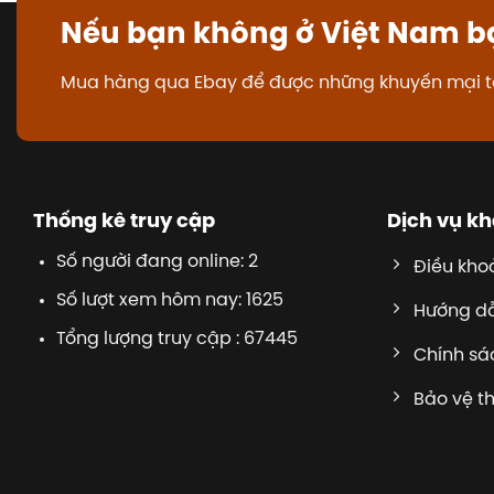
Nếu bạn không ở Việt Nam b
Mua hàng qua Ebay để được những khuyến mại t
Thống kê truy cập
Dịch vụ k
Số người đang online: 2
Điều kho
Số lượt xem hôm nay: 1625
Hướng d
Tổng lượng truy cập : 67445
Chính sác
Bảo vệ t