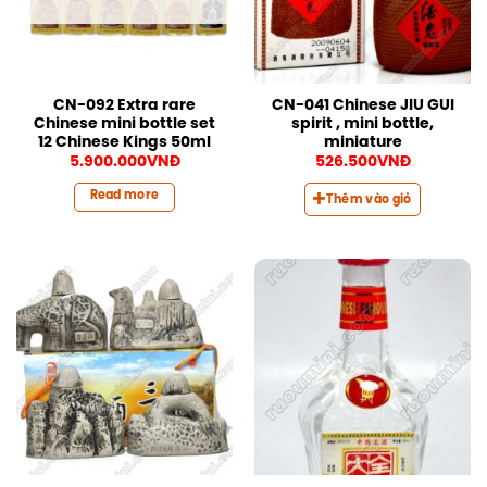
CN-092 Extra rare
CN-041 Chinese JIU GUI
Chinese mini bottle set
spirit , mini bottle,
12 Chinese Kings 50ml
miniature
5.900.000
VNĐ
526.500
VNĐ
Read more
Thêm vào giỏ