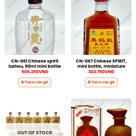
CN-061 Chinese spirit
CN-067 Chinese SPIRIT,
luzhou, 50ml mini bottle
mini bottle, miniature
506.250
VNĐ
303.750
VNĐ
Thêm vào giỏ
Thêm vào giỏ
OUT OF STOCK