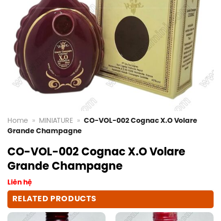
Home
»
MINIATURE
»
CO-VOL-002 Cognac X.O Volare
Grande Champagne
CO-VOL-002 Cognac X.O Volare
Grande Champagne
Liên hệ
RELATED PRODUCTS