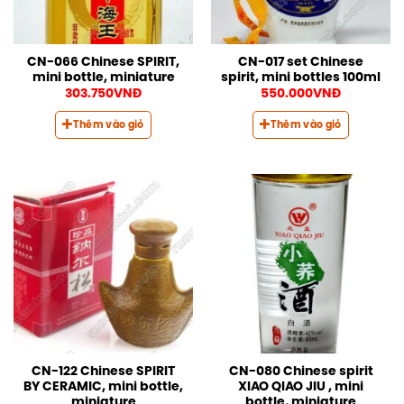
CN-066 Chinese SPIRIT,
CN-017 set Chinese
mini bottle, miniature
spirit, mini bottles 100ml
303.750
VNĐ
550.000
VNĐ
Thêm vào giỏ
Thêm vào giỏ
CN-122 Chinese SPIRIT
CN-080 Chinese spirit
BY CERAMIC, mini bottle,
XIAO QIAO JIU , mini
miniature
bottle, miniature