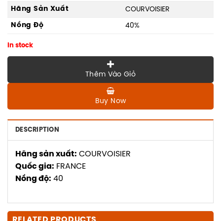
Hãng Sản Xuất
COURVOISIER
Nồng Độ
40%
In stock
Thêm Vào Giỏ
Buy Now
DESCRIPTION
Hãng sản xuất:
COURVOISIER
Quốc gia:
FRANCE
Nồng độ:
40
RELATED PRODUCTS