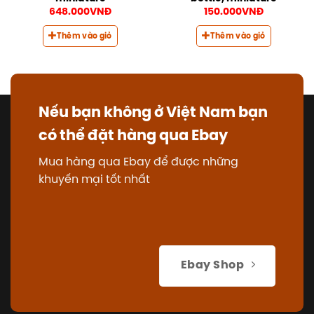
648.000
VNĐ
150.000
VNĐ
Thêm vào giỏ
Thêm vào giỏ
Nếu bạn không ở Việt Nam bạn
có thể đặt hàng qua Ebay
Mua hàng qua Ebay để được những
khuyến mại tốt nhất
Ebay Shop