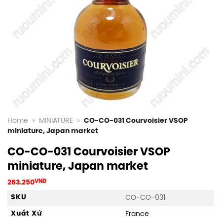
Home
»
MINIATURE
»
CO-CO-031 Courvoisier VSOP
miniature, Japan market
CO-CO-031 Courvoisier VSOP
miniature, Japan market
263.250
VNĐ
SKU
CO-CO-031
Xuất Xứ
France