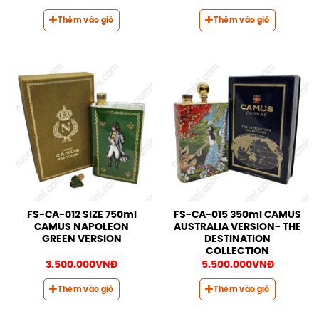
Thêm vào giỏ
Thêm vào giỏ
FS-CA-012 SIZE 750ml
FS-CA-015 350ml CAMUS
CAMUS NAPOLEON
AUSTRALIA VERSION- THE
GREEN VERSION
DESTINATION
COLLECTION
3.500.000
VNĐ
5.500.000
VNĐ
Thêm vào giỏ
Thêm vào giỏ