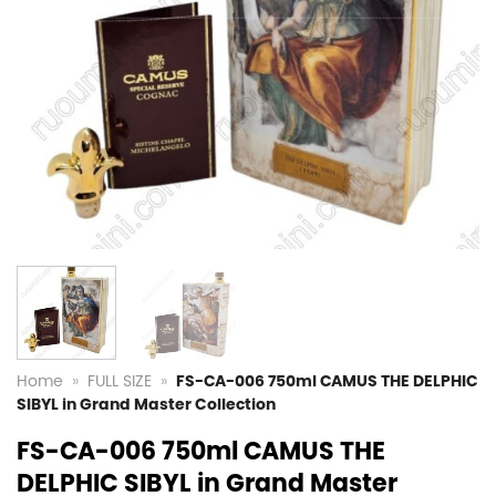
Home
»
FULL SIZE
»
FS-CA-006 750ml CAMUS THE DELPHIC
SIBYL in Grand Master Collection
FS-CA-006 750ml CAMUS THE
DELPHIC SIBYL in Grand Master