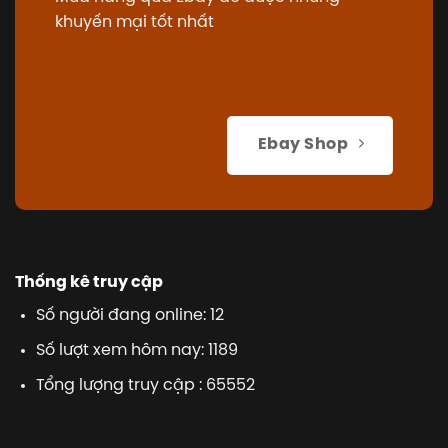
khuyến mại tốt nhất
Ebay Shop
Thống kê truy cập
Số người đang online: 12
Số lượt xem hôm nay: 1189
Tổng lượng truy cập : 65552