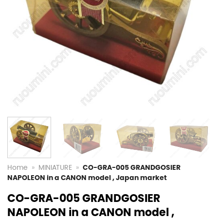
Home
»
MINIATURE
»
CO-GRA-005 GRANDGOSIER
NAPOLEON in a CANON model , Japan market
CO-GRA-005 GRANDGOSIER
NAPOLEON in a CANON model ,