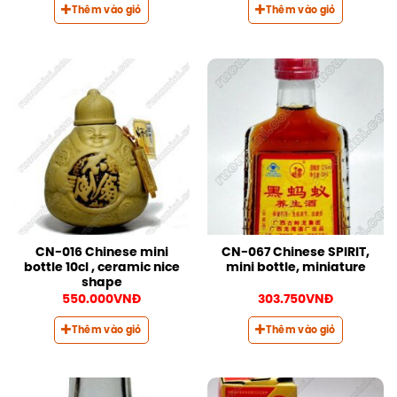
Thêm vào giỏ
Thêm vào giỏ
CN-016 Chinese mini
CN-067 Chinese SPIRIT,
bottle 10cl , ceramic nice
mini bottle, miniature
shape
550.000
VNĐ
303.750
VNĐ
Thêm vào giỏ
Thêm vào giỏ