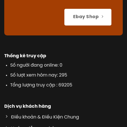
Ebay Shop
Thống kê truy cập
Số người đang online: 0
Số lượt xem hôm nay: 295
Tổng lượng truy cập : 69205
Dịch vụ khách hàng
Điều khoản & Điều Kiện Chung