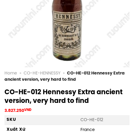
Home
»
CO-HE-HENNESSY
»
CO-HE-012 Hennessy Extra
ancient version, very hard to find
CO-HE-012 Hennessy Extra ancient
version, very hard to find
3.827.250
VNĐ
SKU
CO-HE-012
Xuất Xứ
France