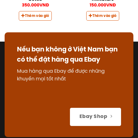
350.000
VNĐ
150.000
VNĐ
Thêm vào giỏ
Thêm vào giỏ
Nếu bạn không ở Việt Nam bạn
có thể đặt hàng qua Ebay
Mua hàng qua Ebay để được những
khuyến mại tốt nhất
Ebay Shop