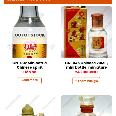
OUT OF STOCK
CN-002 Minibottle
CN-045 Chinese 20ML ,
Chinese spirit
mini bottle, miniature
Liên hệ
243.000
VNĐ
Read more
Thêm vào giỏ