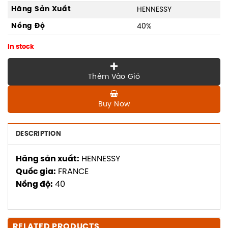
Hãng Sản Xuất
HENNESSY
Nồng Độ
40%
In stock
Thêm Vào Giỏ
Buy Now
DESCRIPTION
Hãng sản xuất:
HENNESSY
Quốc gia:
FRANCE
Nồng độ:
40
RELATED PRODUCTS