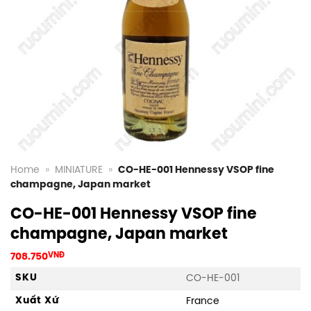
Home
»
MINIATURE
»
CO-HE-001 Hennessy VSOP fine
champagne, Japan market
CO-HE-001 Hennessy VSOP fine
champagne, Japan market
708.750
VNĐ
SKU
CO-HE-001
Xuất Xứ
France