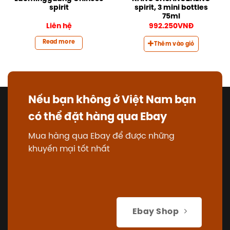
spirit
spirit, 3 mini bottles
75ml
Liên hệ
992.250
VNĐ
Read more
Thêm vào giỏ
Nếu bạn không ở Việt Nam bạn
có thể đặt hàng qua Ebay
Mua hàng qua Ebay để được những
khuyến mại tốt nhất
Ebay Shop