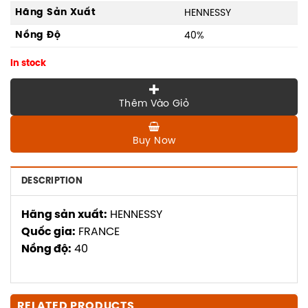
Hãng Sản Xuất
HENNESSY
Nồng Độ
40%
In stock
Thêm Vào Giỏ
Buy Now
DESCRIPTION
Hãng sản xuất:
HENNESSY
Quốc gia:
FRANCE
Nồng độ:
40
RELATED PRODUCTS