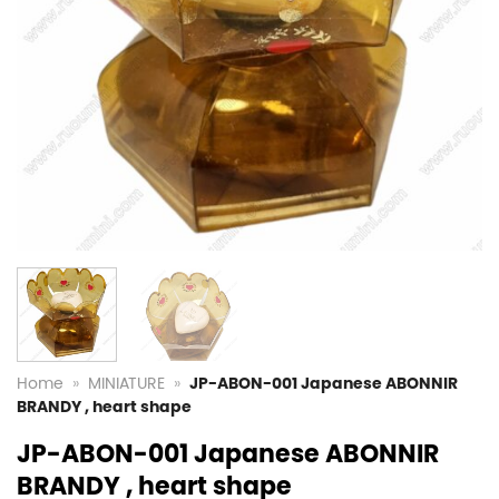
Home
»
MINIATURE
»
JP-ABON-001 Japanese ABONNIR
BRANDY , heart shape
JP-ABON-001 Japanese ABONNIR
BRANDY , heart shape