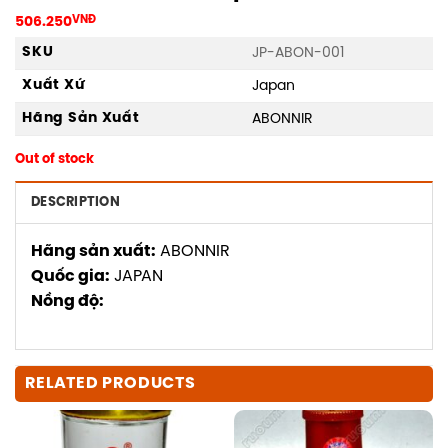
506.250
VNĐ
SKU
JP-ABON-001
Xuất Xứ
Japan
Hãng Sản Xuất
ABONNIR
Out of stock
DESCRIPTION
Hãng sản xuất:
ABONNIR
Quốc gia:
JAPAN
Nồng độ:
RELATED PRODUCTS