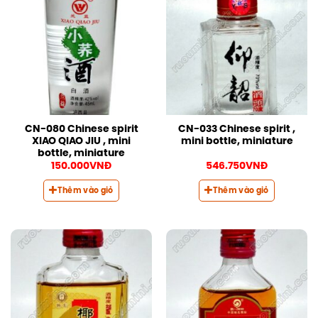
CN-080 Chinese spirit
CN-033 Chinese spirit ,
XIAO QIAO JIU , mini
mini bottle, miniature
bottle, miniature
150.000
VNĐ
546.750
VNĐ
Thêm vào giỏ
Thêm vào giỏ