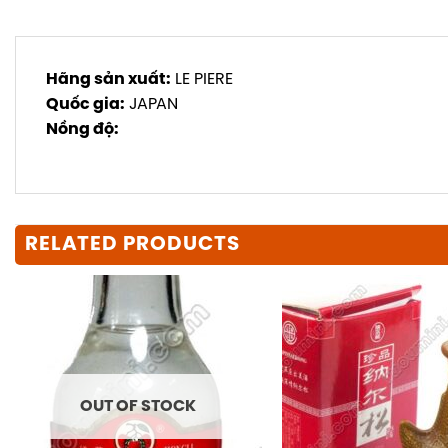
Hãng sản xuất:
LE PIERE
Quốc gia:
JAPAN
Nồng độ:
RELATED PRODUCTS
OUT OF STOCK