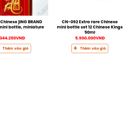
Chinese jING BRAND
CN-092 Extra rare Chinese
mini bottle, miniature
mini bottle set 12 Chinese Kings
50ml
344.250
VNĐ
5.900.000
VNĐ
Thêm vào giỏ
Thêm vào giỏ