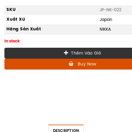
SKU
JP-NK-022
Xuất Xứ
Japan
Hãng Sản Xuất
NIKKA
In stock
Thêm Vào Giỏ
Buy Now
DESCRIPTION