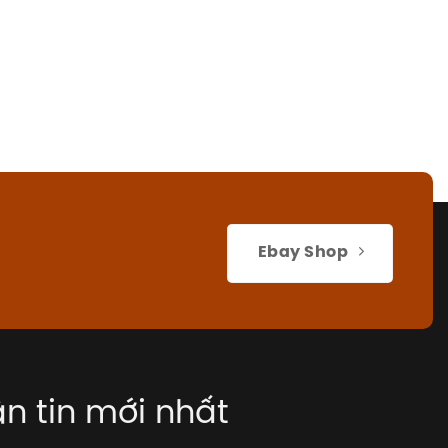
Ebay Shop
n tin mới nhất