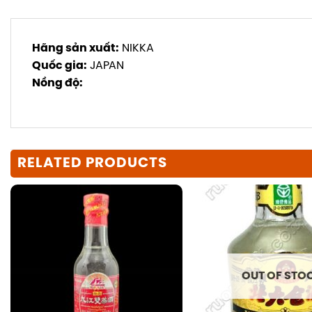
Hãng sản xuất:
NIKKA
Quốc gia:
JAPAN
Nồng độ:
RELATED PRODUCTS
OUT OF STO