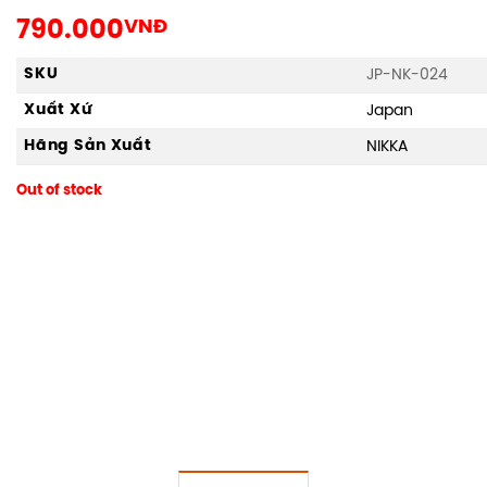
790.000
VNĐ
SKU
JP-NK-024
Xuất Xứ
Japan
Hãng Sản Xuất
NIKKA
Out of stock