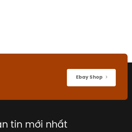
Ebay Shop
n tin mới nhất