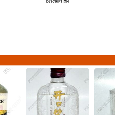
DESCRIPTION
CK