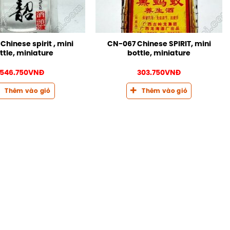
hinese spirit , mini
CN-067 Chinese SPIRIT, mini
ttle, miniature
bottle, miniature
546.750
VNĐ
303.750
VNĐ
Thêm vào giỏ
Thêm vào giỏ