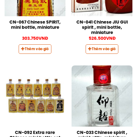
CN-067 Chinese SPIRIT,
CN-041 Chinese JIU GUI
mini bottle, miniature
spirit , mini bottle,
miniature
303.750
VNĐ
526.500
VNĐ
Thêm vào giỏ
Thêm vào giỏ
CN-092 Extra rare
CN-033 Chinese spirit ,