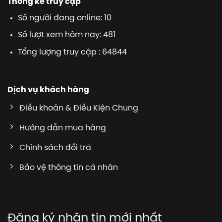
Thống kê truy cập
Số người đang online: 10
Số lượt xem hôm nay: 481
Tổng lượng truy cập : 64844
Dịch vụ khách hàng
Điều khoản & Điều Kiện Chung
Hướng dẫn mua hàng
Chính sách đổi trả
Bảo vệ thông tin cá nhân
Đăng ký nhận tin mới nhất