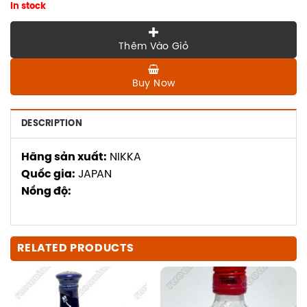
In stock
Thêm Vào Giỏ
Buy Now
DESCRIPTION
Hãng sản xuất:
NIKKA
Quốc gia:
JAPAN
Nồng độ:
RELATED PRODUCTS