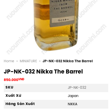
Home
»
MINIATURE
»
JP-NK-032 Nikka The Barrel
JP-NK-032 Nikka The Barrel
850.000
VNĐ
SKU
JP-NK-032
Xuất Xứ
Japan
Hãng Sản Xuất
NIKKA