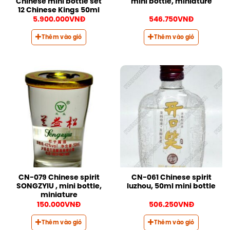
Chinese mini bottle set
mini bottle, miniature
12 Chinese Kings 50ml
5.900.000
VNĐ
546.750
VNĐ
Thêm vào giỏ
Thêm vào giỏ
CN-079 Chinese spirit
CN-061 Chinese spirit
SONGZYIU , mini bottle,
luzhou, 50ml mini bottle
miniature
150.000
VNĐ
506.250
VNĐ
Thêm vào giỏ
Thêm vào giỏ