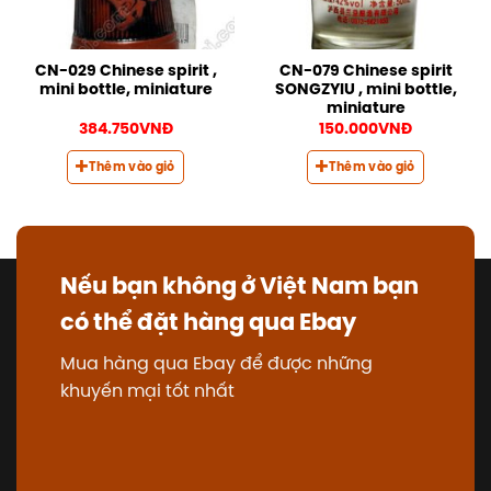
CN-029 Chinese spirit ,
CN-079 Chinese spirit
mini bottle, miniature
SONGZYIU , mini bottle,
miniature
384.750
VNĐ
150.000
VNĐ
Thêm vào giỏ
Thêm vào giỏ
Nếu bạn không ở Việt Nam bạn
có thể đặt hàng qua Ebay
Mua hàng qua Ebay để được những
khuyến mại tốt nhất