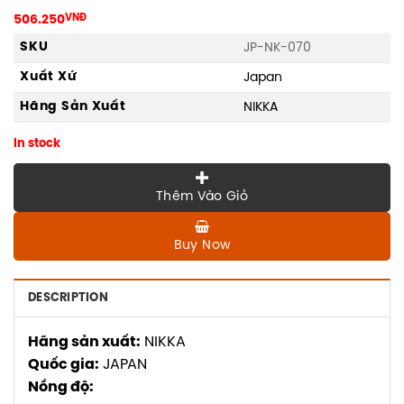
506.250
VNĐ
SKU
JP-NK-070
Xuất Xứ
Japan
Hãng Sản Xuất
NIKKA
In stock
Thêm Vào Giỏ
Buy Now
DESCRIPTION
Hãng sản xuất:
NIKKA
Quốc gia:
JAPAN
Nồng độ: