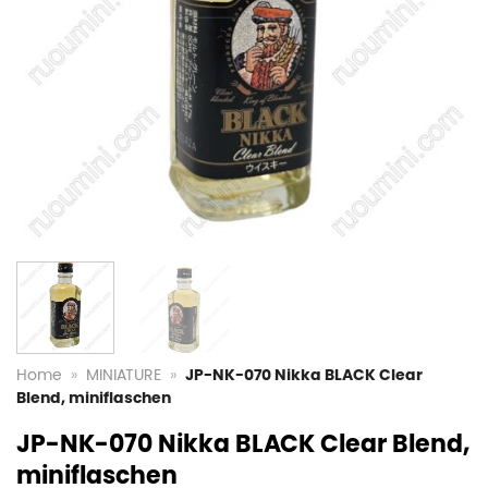
Home
»
MINIATURE
»
JP-NK-070 Nikka BLACK Clear
Blend, miniflaschen
JP-NK-070 Nikka BLACK Clear Blend,
miniflaschen