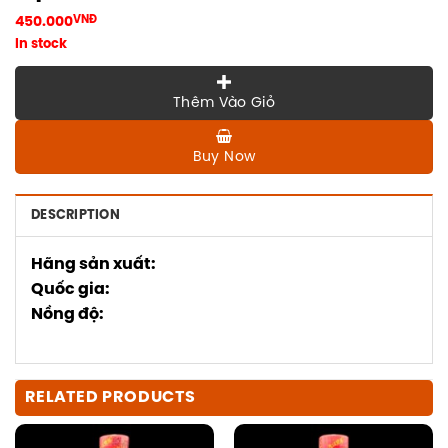
450.000
VNĐ
In stock
Thêm Vào Giỏ
Buy Now
DESCRIPTION
Hãng sản xuất:
Quốc gia:
Nồng độ:
RELATED PRODUCTS