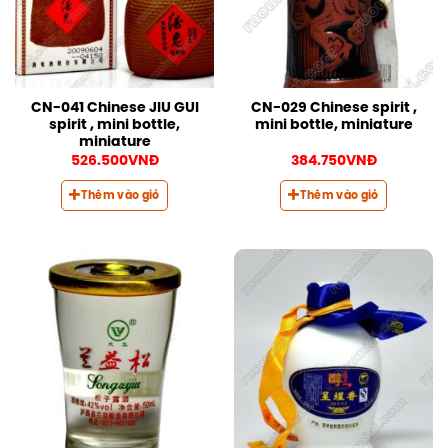
CN-041 Chinese JIU GUI
CN-029 Chinese spirit ,
spirit , mini bottle,
mini bottle, miniature
miniature
526.500
VNĐ
384.750
VNĐ
Thêm vào giỏ
Thêm vào giỏ