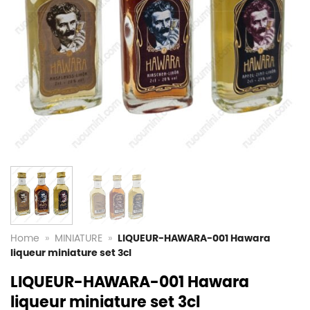
Home
»
MINIATURE
»
LIQUEUR-HAWARA-001 Hawara
liqueur miniature set 3cl
LIQUEUR-HAWARA-001 Hawara
liqueur miniature set 3cl