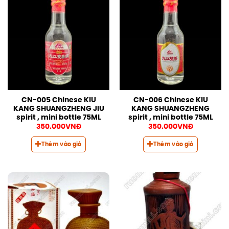
CN-005 Chinese KIU
CN-006 Chinese KIU
KANG SHUANGZHENG JIU
KANG SHUANGZHENG
spirit , mini bottle 75ML
spirit , mini bottle 75ML
350.000
VNĐ
350.000
VNĐ
Thêm vào giỏ
Thêm vào giỏ