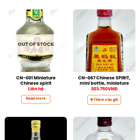
OUT OF STOCK
CN-001 Miniature
CN-067 Chinese SPIRIT,
Chinese spirit
mini bottle, miniature
Liên hệ
303.750
VNĐ
Read more
Thêm vào giỏ