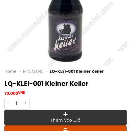
Home
»
MINIATURE
»
LQ-KLEI-001 Kleiner Keiler
LQ-KLEI-001 Kleiner Keiler
70.000
VNĐ
LQ-KLEI-001 Kleiner Keiler quantity
Thêm Vào Giỏ