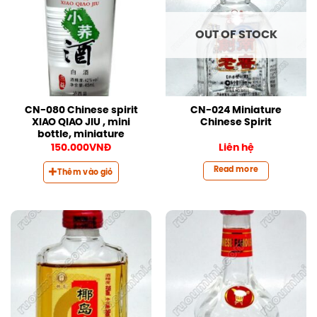
OUT OF STOCK
CN-080 Chinese spirit
CN-024 Miniature
XIAO QIAO JIU , mini
Chinese Spirit
bottle, miniature
150.000
VNĐ
Liên hệ
Read more
Thêm vào giỏ