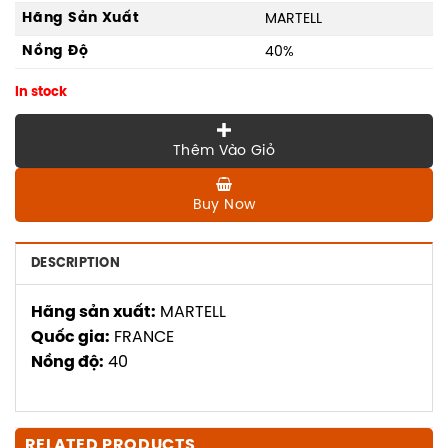
Hãng Sản Xuất
MARTELL
Nồng Độ
40%
In stock
Thêm Vào Giỏ
Buy Now
DESCRIPTION
Hãng sản xuất:
MARTELL
Quốc gia:
FRANCE
Nồng độ:
40
RELATED PRODUCTS