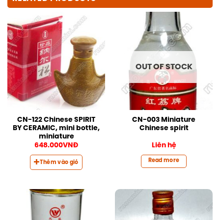
OUT OF STOCK
CN-122 Chinese SPIRIT
CN-003 Miniature
BY CERAMIC, mini bottle,
Chinese spirit
miniature
648.000
VNĐ
Liên hệ
Read more
Thêm vào giỏ