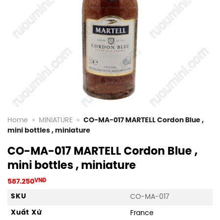
Home
»
MINIATURE
»
CO-MA-017 MARTELL Cordon Blue ,
mini bottles , miniature
CO-MA-017 MARTELL Cordon Blue ,
mini bottles , miniature
587.250
VNĐ
SKU
CO-MA-017
Xuất Xứ
France