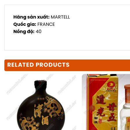
Hãng sản xuất:
MARTELL
Quốc gia:
FRANCE
Nồng độ:
40
RELATED PRODUCTS