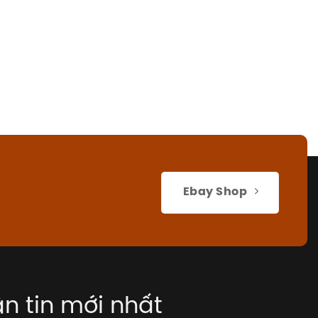
Ebay Shop
n tin mới nhất