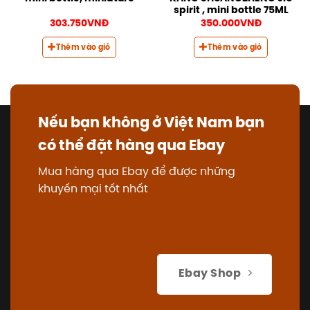
spirit , mini bottle 75ML
303.750
VNĐ
350.000
VNĐ
Thêm vào giỏ
Thêm vào giỏ
Nếu bạn không ở Việt Nam bạn
có thể đặt hàng qua Ebay
Mua hàng qua Ebay để được những
khuyến mại tốt nhất
Ebay Shop