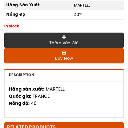
Hãng Sản Xuất
MARTELL
Nồng Độ
40%
In stock
Thêm Vào Giỏ
Buy Now
DESCRIPTION
Hãng sản xuất:
MARTELL
Quốc gia:
FRANCE
Nồng độ:
40
RELATED PRODUCTS