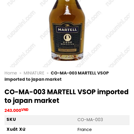
Home
»
MINIATURE
»
CO-MA-003 MARTELL VSOP
imported to japan market
CO-MA-003 MARTELL VSOP imported
to japan market
243.000
VNĐ
SKU
CO-MA-003
Xuất Xứ
France