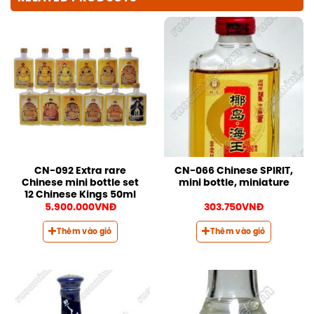
CN-092 Extra rare
CN-066 Chinese SPIRIT,
Chinese mini bottle set
mini bottle, miniature
12 Chinese Kings 50ml
5.900.000
VNĐ
303.750
VNĐ
Thêm vào giỏ
Thêm vào giỏ