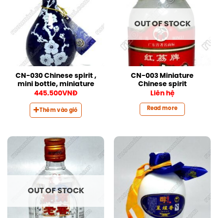
OUT OF STOCK
CN-030 Chinese spirit ,
CN-003 Miniature
mini bottle, miniature
Chinese spirit
445.500
VNĐ
Liên hệ
Read more
Thêm vào giỏ
OUT OF STOCK