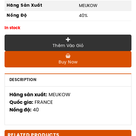
Hãng Sản Xuất
MEUKOW
Nồng Độ
40%
In stock
Thêm Vào Giỏ
Buy Now
DESCRIPTION
Hãng sản xuất:
MEUKOW
Quốc gia:
FRANCE
Nồng độ:
40
RELATED PRODUCTS