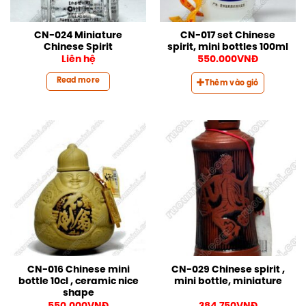
CN-024 Miniature
CN-017 set Chinese
Chinese Spirit
spirit, mini bottles 100ml
Liên hệ
550.000
VNĐ
Read more
Thêm vào giỏ
CN-016 Chinese mini
CN-029 Chinese spirit ,
bottle 10cl , ceramic nice
mini bottle, miniature
shape