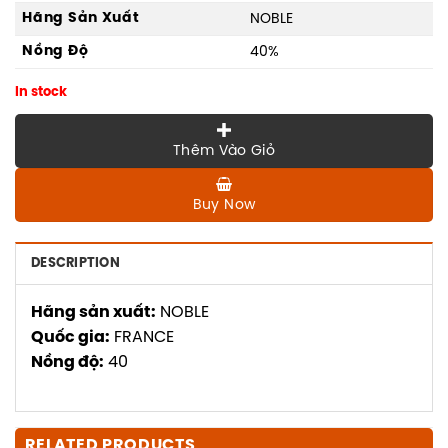
Hãng Sản Xuất
NOBLE
Nồng Độ
40%
In stock
Thêm Vào Giỏ
Buy Now
DESCRIPTION
Hãng sản xuất:
NOBLE
Quốc gia:
FRANCE
Nồng độ:
40
RELATED PRODUCTS