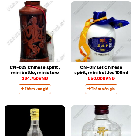
CN-029 Chinese spirit ,
CN-017 set Chinese
mini bottle, miniature
spirit, mini bottles 100ml
384.750
VNĐ
550.000
VNĐ
Thêm vào giỏ
Thêm vào giỏ