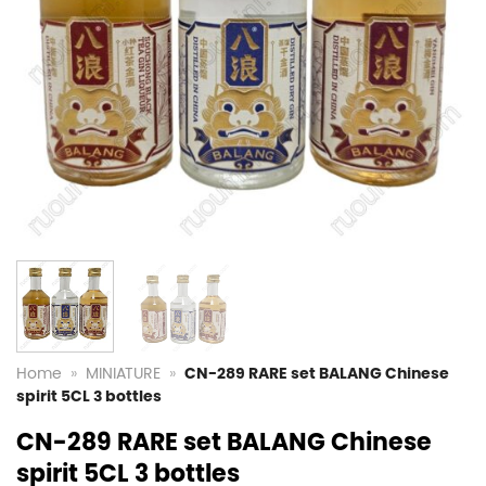
Home
»
MINIATURE
»
CN-289 RARE set BALANG Chinese
spirit 5CL 3 bottles
CN-289 RARE set BALANG Chinese
spirit 5CL 3 bottles