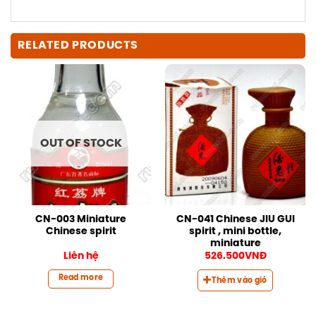
RELATED PRODUCTS
OUT OF STOCK
CN-003 Miniature
CN-041 Chinese JIU GUI
Chinese spirit
spirit , mini bottle,
miniature
Liên hệ
526.500
VNĐ
Read more
Thêm vào giỏ