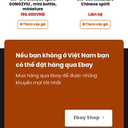
SONGZYIU , mini bottle,
Chinese spirit
miniature
150.000
VNĐ
Liên hệ
Thêm vào giỏ
Thêm vào giỏ
Nếu bạn không ở Việt Nam bạn
có thể đặt hàng qua Ebay
Mua hàng qua Ebay để được những
khuyến mại tốt nhất
Ebay Shop