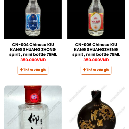
CN-004 Chinese KIU
CN-006 Chinese KIU
KANG SHUANG ZHONG
KANG SHUANGZHENG
spirit , mini bottle 75ML
spirit , mini bottle 75ML
350.000
VNĐ
350.000
VNĐ
Thêm vào giỏ
Thêm vào giỏ