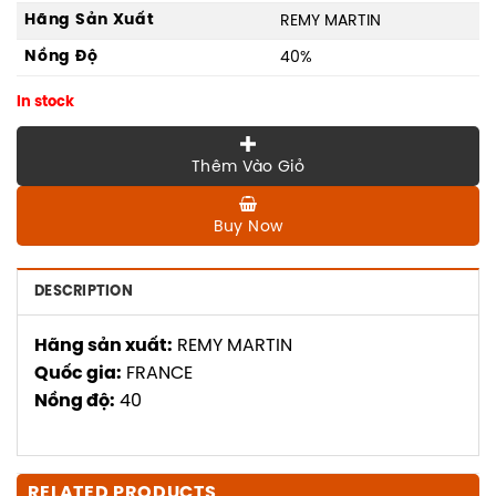
Hãng Sản Xuất
REMY MARTIN
Nồng Độ
40%
In stock
Thêm Vào Giỏ
Buy Now
DESCRIPTION
Hãng sản xuất:
REMY MARTIN
Quốc gia:
FRANCE
Nồng độ:
40
RELATED PRODUCTS