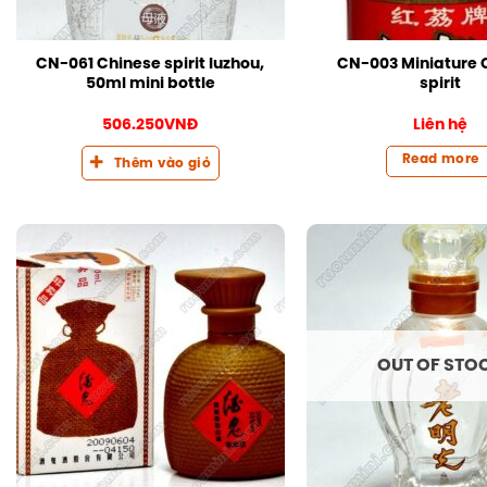
CN-061 Chinese spirit luzhou,
CN-003 Miniature 
50ml mini bottle
spirit
506.250
VNĐ
Liên hệ
Read more
Thêm vào giỏ
OUT OF STO