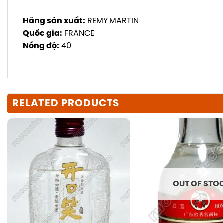
Hãng sản xuất:
REMY MARTIN
Quốc gia:
FRANCE
Nồng độ:
40
RELATED PRODUCTS
OUT OF STO