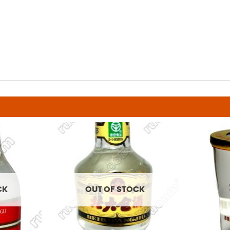
CK
OUT OF STOCK