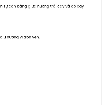
ên sự cân bằng giữa hương trái cây và độ cay
iữ hương vị trọn vẹn.