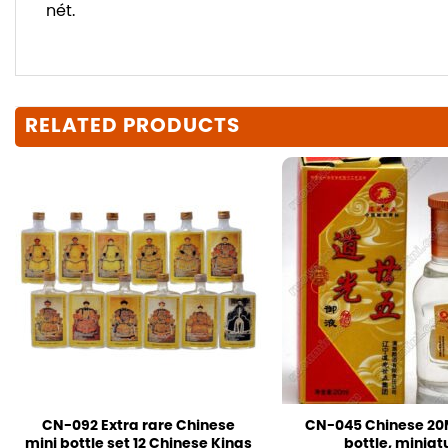
nét.
RELATED PRODUCTS
CN-092 Extra rare Chinese
CN-045 Chinese 20M
mini bottle set 12 Chinese Kings
bottle, miniat