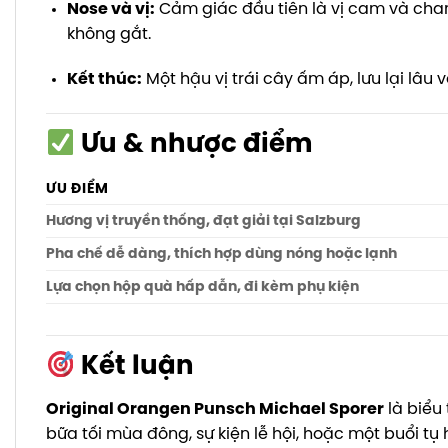
Nose và vị:
Cảm giác đầu tiên là vị cam và chan
không gắt.
Kết thúc:
Một hậu vị trái cây ấm áp, lưu lại lâu
Ưu & nhược điểm
ƯU ĐIỂM
Hương vị truyền thống, đạt giải tại Salzburg
Pha chế dễ dàng, thích hợp dùng nóng hoặc lạnh
Lựa chọn hộp quà hấp dẫn, đi kèm phụ kiện
Kết luận
Original Orangen Punsch Michael Sporer
là biểu
bữa tối mùa đông, sự kiện lễ hội, hoặc một buổi tụ