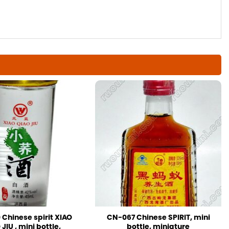
Chinese spirit XIAO
CN-067 Chinese SPIRIT, mini
JIU , mini bottle,
bottle, miniature