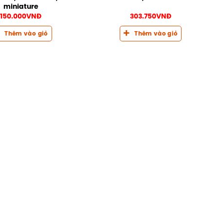
miniature
150.000
VNĐ
303.750
VNĐ
Thêm vào giỏ
Thêm vào giỏ