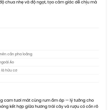
 độ chua nhẹ và độ ngọt, tạo cảm giác dễ chịu mà
nên cần pha loãng
ngoài Áo
 là hữu cơ
ng cam tươi mát cùng rum ấm áp — lý tưởng cho
nóng kết hợp giữa hương trái cây và rượu có cồn rõ