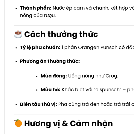
Thành phần:
Nước ép cam và chanh, kết hợp với
nồng của rượu.
Cách thưởng thức
Tỷ lệ pha chuẩn:
1 phần Orangen Punsch cô đặc 
Phương án thưởng thức:
Mùa đông:
Uống nóng như Grog.
Mùa hè:
Khác biệt với “eispunsch” – p
Biến tấu thú vị:
Pha cùng trà đen hoặc trà trái 
Hương vị & Cảm nhận