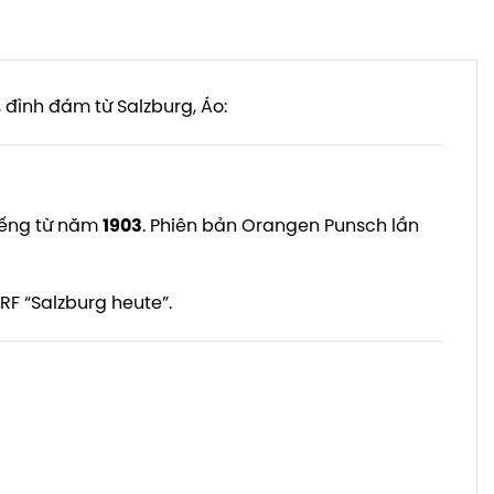
, đình đám từ Salzburg, Áo:
tiếng từ năm
1903
. Phiên bản Orangen Punsch lần
RF “Salzburg heute”.