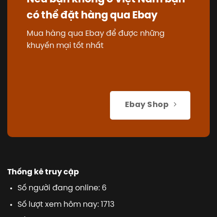
có thể đặt hàng qua Ebay
Mua hàng qua Ebay để được những
khuyến mại tốt nhất
Ebay Shop
Thống kê truy cập
Số người đang online: 6
Số lượt xem hôm nay: 1713