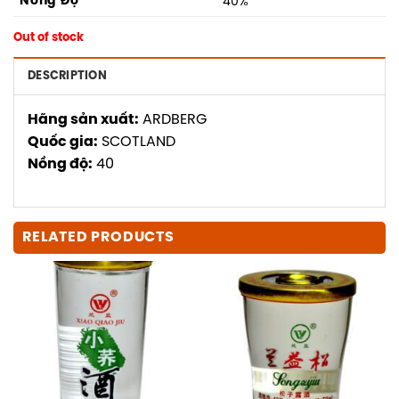
Nồng Độ
40%
Out of stock
DESCRIPTION
Hãng sản xuất:
ARDBERG
Quốc gia:
SCOTLAND
Nồng độ:
40
RELATED PRODUCTS