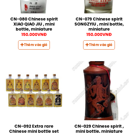
CN-080 Chinese spirit
CN-079 Chinese spirit
XIAO QIAO JIU , mini
SONGZYIU , mini bottle,
bottle, miniature
miniature
150.000
VNĐ
150.000
VNĐ
Thêm vào giỏ
Thêm vào giỏ
CN-092 Extra rare
CN-029 Chinese spirit ,
Chinese mini bottle set
mini bottle, miniature