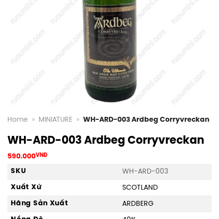
Home
»
MINIATURE
»
WH-ARD-003 Ardbeg Corryvreckan
WH-ARD-003 Ardbeg Corryvreckan
590.000
VNĐ
SKU
WH-ARD-003
Xuất Xứ
SCOTLAND
Hãng Sản Xuất
ARDBERG