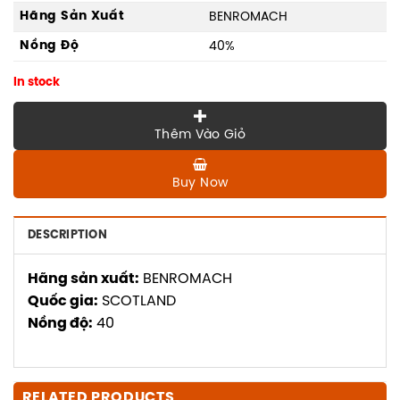
Hãng Sản Xuất
BENROMACH
Nồng Độ
40%
In stock
Thêm Vào Giỏ
Buy Now
DESCRIPTION
Hãng sản xuất:
BENROMACH
Quốc gia:
SCOTLAND
Nồng độ:
40
RELATED PRODUCTS