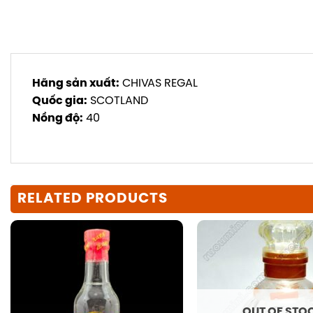
Hãng sản xuất:
CHIVAS REGAL
Quốc gia:
SCOTLAND
Nồng độ:
40
RELATED PRODUCTS
OUT OF STO