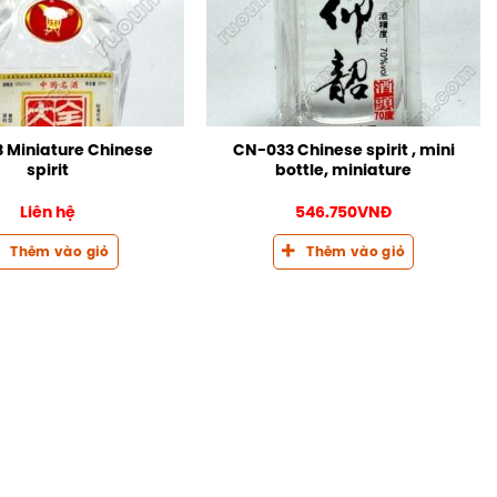
 Miniature Chinese
CN-033 Chinese spirit , mini
spirit
bottle, miniature
Liên hệ
546.750
VNĐ
Thêm vào giỏ
Thêm vào giỏ