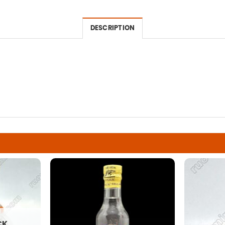
DESCRIPTION
CK