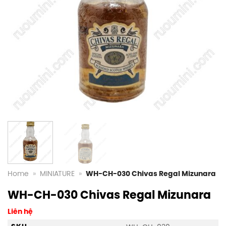
Home
»
MINIATURE
»
WH-CH-030 Chivas Regal Mizunara
WH-CH-030 Chivas Regal Mizunara
Liên hệ