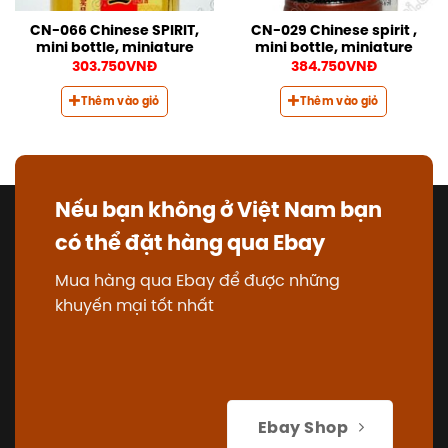
CN-066 Chinese SPIRIT,
CN-029 Chinese spirit ,
mini bottle, miniature
mini bottle, miniature
303.750
VNĐ
384.750
VNĐ
Thêm vào giỏ
Thêm vào giỏ
Nếu bạn không ở Việt Nam bạn
có thể đặt hàng qua Ebay
Mua hàng qua Ebay để được những
khuyến mại tốt nhất
Ebay Shop