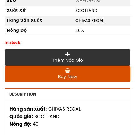
SKU
WH-CH-030
Xuất Xứ
SCOTLAND
Hãng Sản Xuất
CHIVAS REGAL
Nồng Độ
40%
In stock
Thêm Vào Giỏ
Buy Now
DESCRIPTION
Hãng sản xuất:
CHIVAS REGAL
Quốc gia:
SCOTLAND
Nồng độ:
40