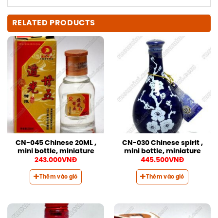
RELATED PRODUCTS
CN-045 Chinese 20ML ,
CN-030 Chinese spirit ,
mini bottle, miniature
mini bottle, miniature
243.000
VNĐ
445.500
VNĐ
Thêm vào giỏ
Thêm vào giỏ