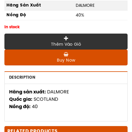
Hãng Sản Xuất
DALMORE
Nồng Độ
40%
In stock
Thêm Vào Giỏ
Buy Now
DESCRIPTION
Hãng sản xuất:
DALMORE
Quốc gia:
SCOTLAND
Nồng độ:
40
RELATED PRODUCTS