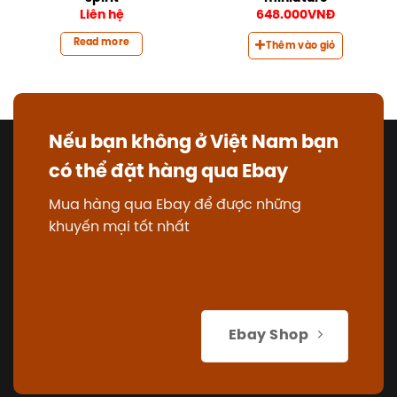
Liên hệ
648.000
VNĐ
Read more
Thêm vào giỏ
Nếu bạn không ở Việt Nam bạn
có thể đặt hàng qua Ebay
Mua hàng qua Ebay để được những
khuyến mại tốt nhất
Ebay Shop