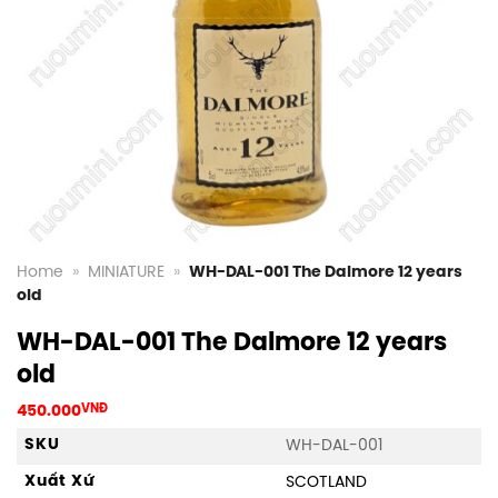
Home
»
MINIATURE
»
WH-DAL-001 The Dalmore 12 years
old
WH-DAL-001 The Dalmore 12 years
old
450.000
VNĐ
SKU
WH-DAL-001
Xuất Xứ
SCOTLAND