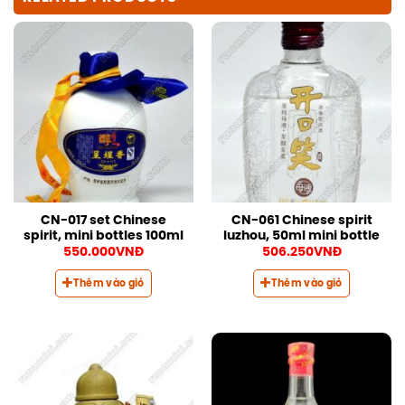
CN-017 set Chinese
CN-061 Chinese spirit
spirit, mini bottles 100ml
luzhou, 50ml mini bottle
550.000
VNĐ
506.250
VNĐ
Thêm vào giỏ
Thêm vào giỏ