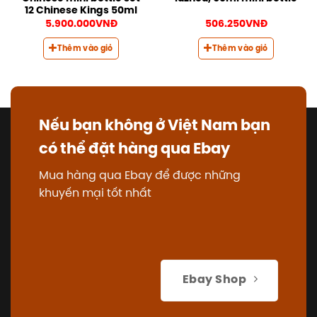
12 Chinese Kings 50ml
5.900.000
VNĐ
506.250
VNĐ
Thêm vào giỏ
Thêm vào giỏ
Nếu bạn không ở Việt Nam bạn
có thể đặt hàng qua Ebay
Mua hàng qua Ebay để được những
khuyến mại tốt nhất
Ebay Shop