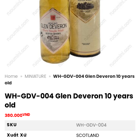
Home
»
MINIATURE
»
WH-GDV-004 Glen Deveron 10 years
old
WH-GDV-004 Glen Deveron 10 years
old
380.000
VNĐ
SKU
WH-GDV-004
Xuất Xứ
SCOTLAND