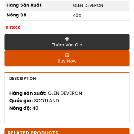
Hãng Sản Xuất
GLEN DEVERON
Nồng Độ
40%
In stock
Thêm Vào Giỏ
Buy Now
DESCRIPTION
Hãng sản xuất:
GLEN DEVERON
Quốc gia:
SCOTLAND
Nồng độ:
40
RELATED PRODUCTS