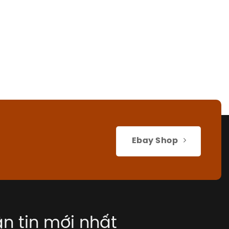
Ebay Shop
n tin mới nhất