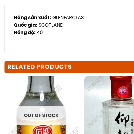
Hãng sản xuất:
GLENFARCLAS
Quốc gia:
SCOTLAND
Nồng độ:
40
RELATED PRODUCTS
OUT OF STOCK