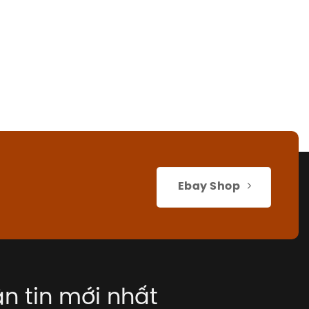
Ebay Shop
n tin mới nhất