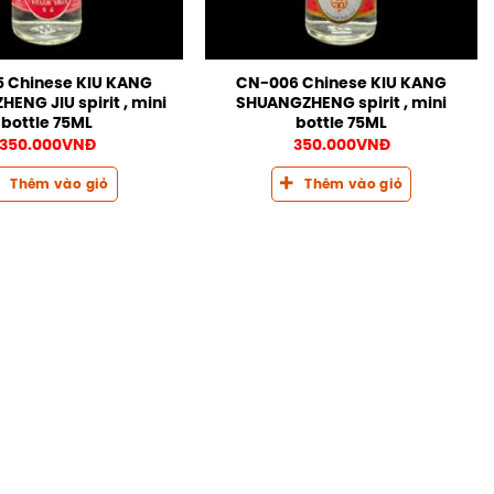
 Chinese KIU KANG
CN-006 Chinese KIU KANG
ENG JIU spirit , mini
SHUANGZHENG spirit , mini
bottle 75ML
bottle 75ML
350.000
VNĐ
350.000
VNĐ
Thêm vào giỏ
Thêm vào giỏ