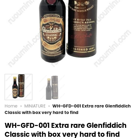
Home
»
MINIATURE
»
WH-GFD-001 Extra rare Glenfiddich
Classic with box very hard to find
WH-GFD-001 Extra rare Glenfiddich
Classic with box very hard to find