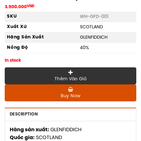
3.900.000
VNĐ
SKU
WH-GFD-001
Xuất Xứ
SCOTLAND
Hãng Sản Xuất
GLENFIDDICH
Nồng Độ
40%
In stock
Thêm Vào Giỏ
Buy Now
DESCRIPTION
Hãng sản xuất:
GLENFIDDICH
Quốc gia:
SCOTLAND