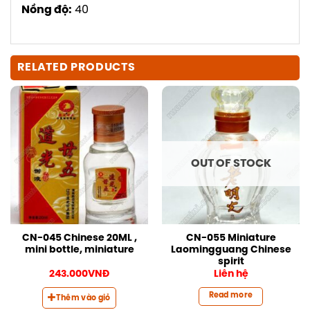
Nồng độ:
40
RELATED PRODUCTS
OUT OF STOCK
CN-045 Chinese 20ML ,
CN-055 Miniature
mini bottle, miniature
Laomingguang Chinese
spirit
243.000
VNĐ
Liên hệ
Read more
Thêm vào giỏ