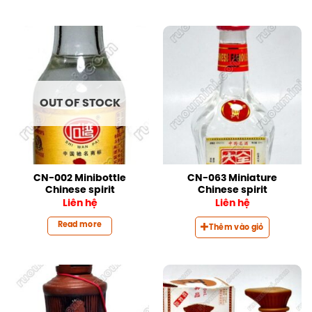
OUT OF STOCK
CN-002 Minibottle
CN-063 Miniature
Chinese spirit
Chinese spirit
Liên hệ
Liên hệ
Read more
Thêm vào giỏ