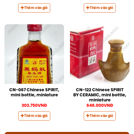
Thêm vào giỏ
Thêm vào giỏ
CN-067 Chinese SPIRIT,
CN-122 Chinese SPIRIT
mini bottle, miniature
BY CERAMIC, mini bottle,
miniature
303.750
VNĐ
648.000
VNĐ
Thêm vào giỏ
Thêm vào giỏ