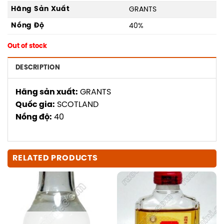
Hãng Sản Xuất
GRANTS
Nồng Độ
40%
Out of stock
DESCRIPTION
Hãng sản xuất:
GRANTS
Quốc gia:
SCOTLAND
Nồng độ:
40
RELATED PRODUCTS