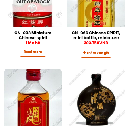
OUT OF STOCK
CN-003 Miniature
CN-066 Chinese SPIRIT,
Chinese spirit
mini bottle, miniature
Liên hệ
303.750
VNĐ
Read more
Thêm vào giỏ