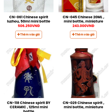
CN-061 Chinese spirit
CN-045 Chinese 20ML ,
luzhou, 50ml mini bottle
mini bottle, miniature
506.250
VNĐ
243.000
VNĐ
Thêm vào giỏ
Thêm vào giỏ
CN-118 Chinese spirit BY
CN-029 Chinese spirit ,
CERAMIC , 125ml mini
mini bottle, miniature
bottle