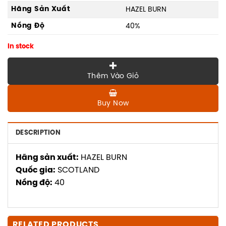
Hãng Sản Xuất
HAZEL BURN
Nồng Độ
40%
In stock
Thêm Vào Giỏ
Buy Now
DESCRIPTION
Hãng sản xuất:
HAZEL BURN
Quốc gia:
SCOTLAND
Nồng độ:
40
RELATED PRODUCTS