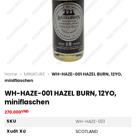
Home
»
MINIATURE
»
WH-HAZE-001 HAZEL BURN, 12YO,
miniflaschen
WH-HAZE-001 HAZEL BURN, 12YO,
miniflaschen
270.000
VNĐ
SKU
WH-HAZE-001
Xuất Xứ
SCOTLAND