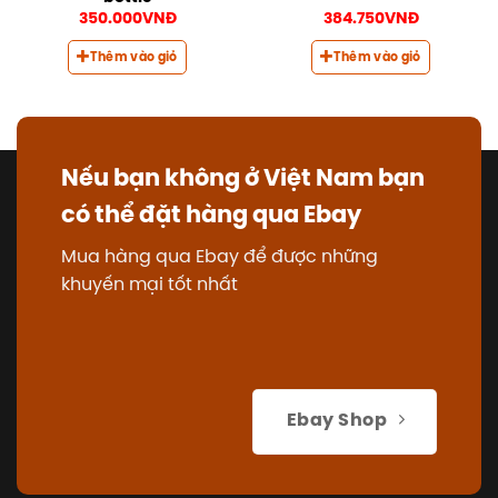
350.000
VNĐ
384.750
VNĐ
Thêm vào giỏ
Thêm vào giỏ
Nếu bạn không ở Việt Nam bạn
có thể đặt hàng qua Ebay
Mua hàng qua Ebay để được những
khuyến mại tốt nhất
Ebay Shop