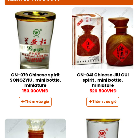
CN-079 Chinese spirit
CN-041 Chinese JIU GUI
SONGZYIU , mini bottle,
spirit , mini bottle,
miniature
miniature
150.000
VNĐ
526.500
VNĐ
Thêm vào giỏ
Thêm vào giỏ