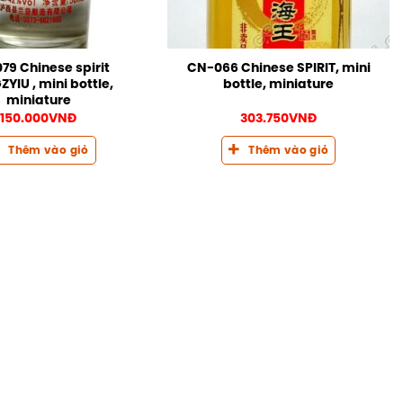
79 Chinese spirit
CN-066 Chinese SPIRIT, mini
YIU , mini bottle,
bottle, miniature
miniature
150.000
VNĐ
303.750
VNĐ
Thêm vào giỏ
Thêm vào giỏ