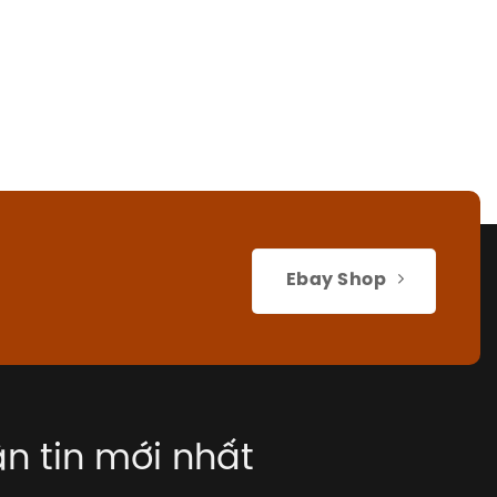
Ebay Shop
n tin mới nhất