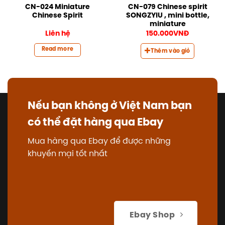
CN-024 Miniature
CN-079 Chinese spirit
Chinese Spirit
SONGZYIU , mini bottle,
miniature
Liên hệ
150.000
VNĐ
Read more
Thêm vào giỏ
Nếu bạn không ở Việt Nam bạn
có thể đặt hàng qua Ebay
Mua hàng qua Ebay để được những
khuyến mại tốt nhất
Ebay Shop