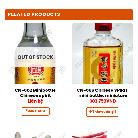
RELATED PRODUCTS
OUT OF STOCK
CN-002 Minibottle
CN-066 Chinese SPIRIT,
Chinese spirit
mini bottle, miniature
Liên hệ
303.750
VNĐ
Read more
Thêm vào giỏ