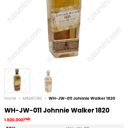
Home
»
MINIATURE
»
WH-JW-011 Johnnie Walker 1820
WH-JW-011 Johnnie Walker 1820
1.600.000
VNĐ