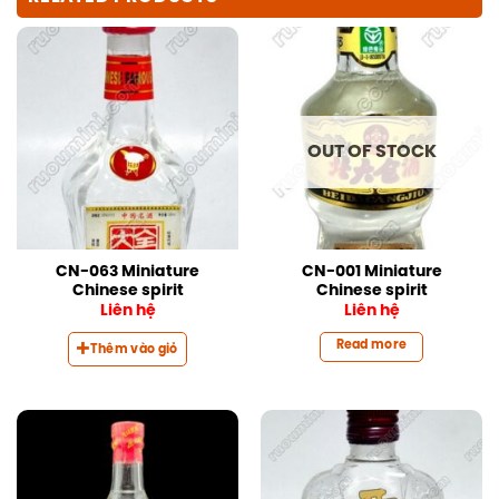
OUT OF STOCK
CN-063 Miniature
CN-001 Miniature
Chinese spirit
Chinese spirit
Liên hệ
Liên hệ
Read more
Thêm vào giỏ