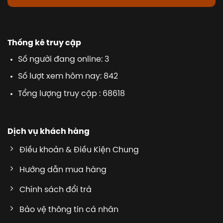
Thống kê truy cập
Số người đang online: 3
Số lượt xem hôm nay: 842
Tổng lượng truy cập : 68618
Dịch vụ khách hàng
Điều khoản & Điều Kiện Chung
Hướng dẫn mua hàng
Chính sách đổi trả
Bảo vệ thông tin cá nhân