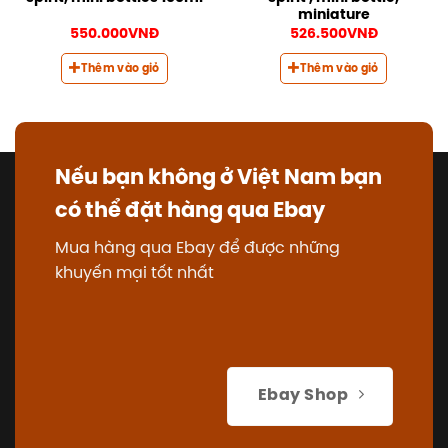
miniature
550.000
VNĐ
526.500
VNĐ
Thêm vào giỏ
Thêm vào giỏ
Nếu bạn không ở Việt Nam bạn
có thể đặt hàng qua Ebay
Mua hàng qua Ebay để được những
khuyến mại tốt nhất
Ebay Shop