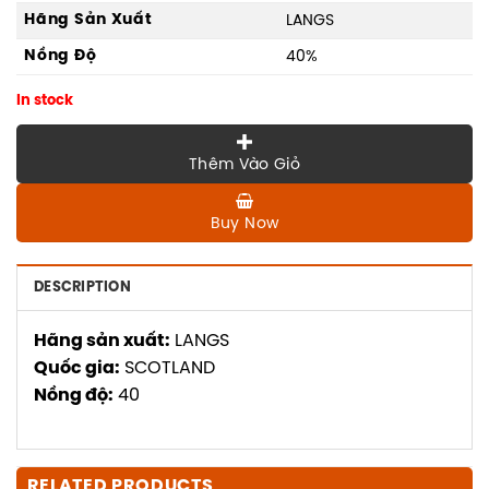
Hãng Sản Xuất
LANGS
Nồng Độ
40%
In stock
Thêm Vào Giỏ
Buy Now
DESCRIPTION
Hãng sản xuất:
LANGS
Quốc gia:
SCOTLAND
Nồng độ:
40
RELATED PRODUCTS