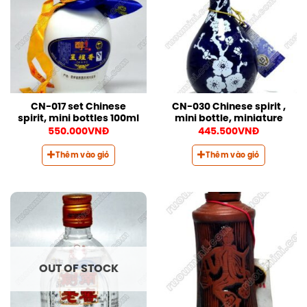
CN-017 set Chinese
CN-030 Chinese spirit ,
spirit, mini bottles 100ml
mini bottle, miniature
550.000
VNĐ
445.500
VNĐ
Thêm vào giỏ
Thêm vào giỏ
OUT OF STOCK