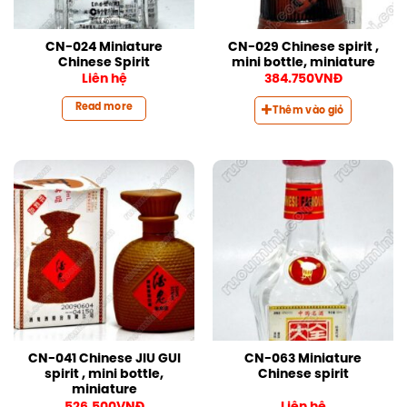
CN-024 Miniature
CN-029 Chinese spirit ,
Chinese Spirit
mini bottle, miniature
Liên hệ
384.750
VNĐ
Read more
Thêm vào giỏ
CN-041 Chinese JIU GUI
CN-063 Miniature
spirit , mini bottle,
Chinese spirit
miniature