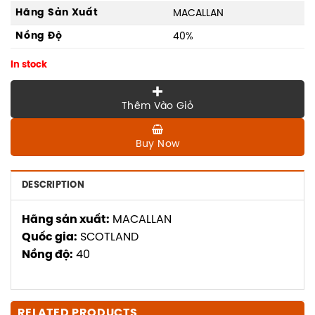
Hãng Sản Xuất
MACALLAN
Nồng Độ
40%
In stock
Thêm Vào Giỏ
Buy Now
DESCRIPTION
Hãng sản xuất:
MACALLAN
Quốc gia:
SCOTLAND
Nồng độ:
40
RELATED PRODUCTS