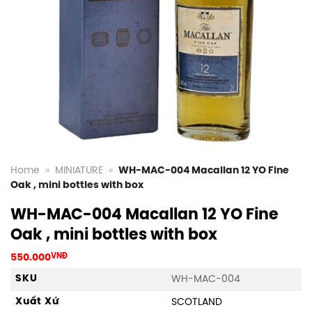
Home
»
MINIATURE
»
WH-MAC-004 Macallan 12 YO Fine
Oak , mini bottles with box
WH-MAC-004 Macallan 12 YO Fine
Oak , mini bottles with box
550.000
VNĐ
SKU
WH-MAC-004
Xuất Xứ
SCOTLAND