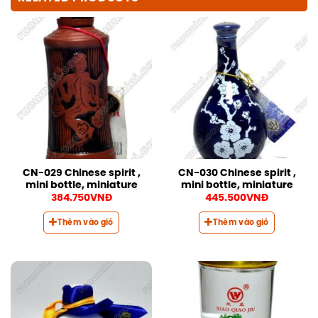
CN-029 Chinese spirit ,
CN-030 Chinese spirit ,
mini bottle, miniature
mini bottle, miniature
384.750
VNĐ
445.500
VNĐ
Thêm vào giỏ
Thêm vào giỏ