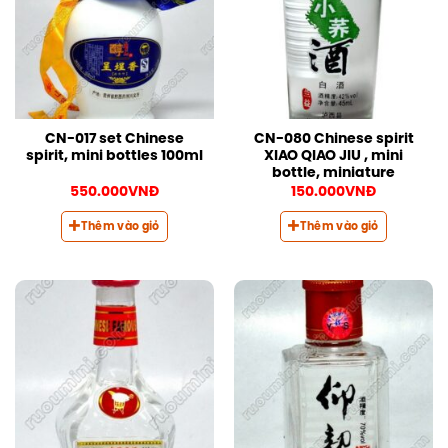
CN-017 set Chinese
CN-080 Chinese spirit
spirit, mini bottles 100ml
XIAO QIAO JIU , mini
bottle, miniature
550.000
VNĐ
150.000
VNĐ
Thêm vào giỏ
Thêm vào giỏ