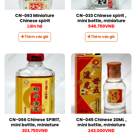
CN-063 Miniature
CN-033 Chinese spirit ,
Chinese spirit
mini bottle, miniature
Liên hệ
546.750
VNĐ
Thêm vào giỏ
Thêm vào giỏ
CN-066 Chinese SPIRIT,
CN-045 Chinese 20ML ,
mini bottle, miniature
mini bottle, miniature
303.750
VNĐ
243.000
VNĐ