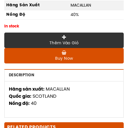
Hãng Sản Xuất
MACALLAN
Nồng Độ
40%
In stock
Thêm Vào Giỏ
Buy Now
DESCRIPTION
Hãng sản xuất:
MACALLAN
Quốc gia:
SCOTLAND
Nồng độ:
40
RELATED PRODUCTS