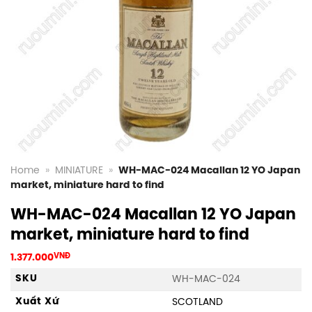
Home
»
MINIATURE
»
WH-MAC-024 Macallan 12 YO Japan
market, miniature hard to find
WH-MAC-024 Macallan 12 YO Japan
market, miniature hard to find
1.377.000
VNĐ
SKU
WH-MAC-024
Xuất Xứ
SCOTLAND