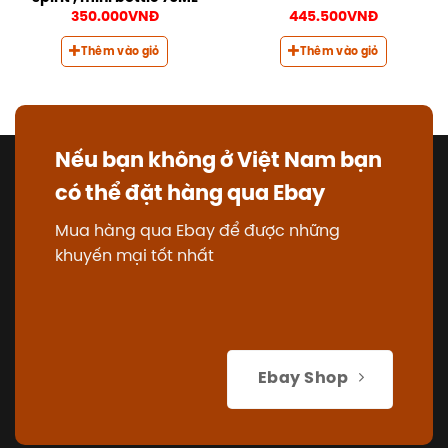
350.000
VNĐ
445.500
VNĐ
Thêm vào giỏ
Thêm vào giỏ
Nếu bạn không ở Việt Nam bạn
có thể đặt hàng qua Ebay
Mua hàng qua Ebay để được những
khuyến mại tốt nhất
Ebay Shop