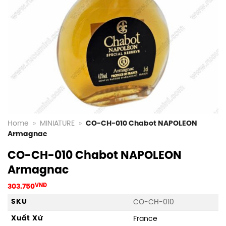
Home
»
MINIATURE
»
CO-CH-010 Chabot NAPOLEON
Armagnac
CO-CH-010 Chabot NAPOLEON
Armagnac
303.750
VNĐ
SKU
CO-CH-010
Xuất Xứ
France