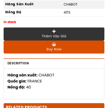
Hãng Sản Xuất
CHABOT
Nồng Độ
40%
In stock
Thêm Vào Giỏ
Buy Now
DESCRIPTION
Hãng sản xuất:
CHABOT
Quốc gia:
FRANCE
Nồng độ:
40
RELATED PRODUCTS