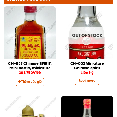
OUT OF STOCK
CN-067 Chinese SPIRIT,
CN-003 Miniature
mini bottle, miniature
Chinese spirit
303.750
VNĐ
Liên hệ
Read more
Thêm vào giỏ