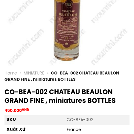
Home
»
MINIATURE
»
CO-BEA-002 CHATEAU BEAULON
GRAND FINE , miniatures BOTTLES
CO-BEA-002 CHATEAU BEAULON
GRAND FINE , miniatures BOTTLES
450.000
VNĐ
SKU
CO-BEA-002
Xuất Xứ
France