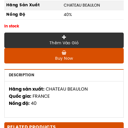
Hãng Sản Xuất
CHATEAU BEAULON
Nồng Độ
40%
In stock
Thêm Vào Giỏ
Buy Now
DESCRIPTION
Hãng sản xuất:
CHATEAU BEAULON
Quốc gia:
FRANCE
Nồng độ:
40
RELATED PRODUCTS