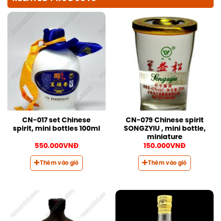
CN-017 set Chinese
CN-079 Chinese spirit
spirit, mini bottles 100ml
SONGZYIU , mini bottle,
miniature
550.000
VNĐ
150.000
VNĐ
Thêm vào giỏ
Thêm vào giỏ