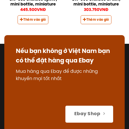
mini bottle, miniature
mini bottle, miniature
445.500
VNĐ
303.750
VNĐ
Thêm vào giỏ
Thêm vào giỏ
Nếu bạn không ở Việt Nam bạn
có thể đặt hàng qua Ebay
Mua hàng qua Ebay để được những
khuyến mại tốt nhất
Ebay Shop